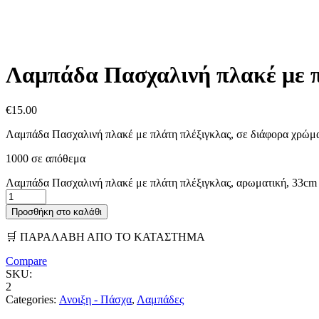
Λαμπάδα Πασχαλινή πλακέ με π
€
15.00
Λαμπάδα Πασχαλινή πλακέ με πλάτη πλέξιγκλας, σε διάφορα χρώματ
1000 σε απόθεμα
Λαμπάδα Πασχαλινή πλακέ με πλάτη πλέξιγκλας, αρωματική, 33cm 
Προσθήκη στο καλάθι
🛒 ΠΑΡΑΛΑΒΗ ΑΠΟ ΤΟ ΚΑΤΑΣΤΗΜΑ
Compare
SKU:
2
Categories:
Ανοιξη - Πάσχα
,
Λαμπάδες