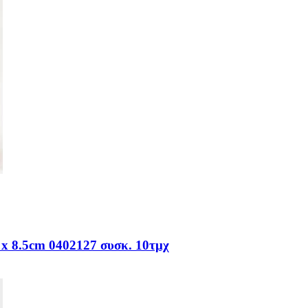
.5cm 0402127 συσκ. 10τμχ