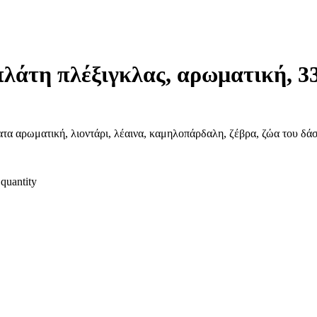
λάτη πλέξιγκλας, αρωματική, 3
α αρωματική, λιοντάρι, λέαινα, καμηλοπάρδαλη, ζέβρα, ζώα του δά
quantity