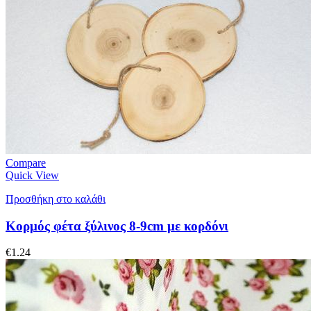
Compare
Quick View
Προσθήκη στο καλάθι
Κορμός φέτα ξύλινος 8-9cm με κορδόνι
€
1.24