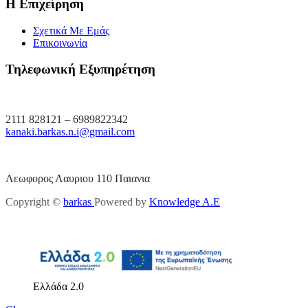
Η Επιχείρηση
Σχετικά Με Εμάς
Επικοινωνία
Τηλεφωνική Εξυπηρέτηση
2111 828121 – 6989822342
kanaki.barkas.n.i@gmail.com
Λεωφορος Λαυριου 110 Παιανια
Copyright ©
barkas
Powered by
Knowledge A.E
Ελλάδα 2.0