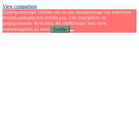
View comparison
Χρησιμοποιούμε cookies για να σας προσφέρουμε την καλύτερη
δυνατή εμπειρία στη σελίδα μας. Εάν συνεχίσετε να
χρησιμοποιείτε τη σελίδα, θα υποθέσουμε πως είστε
ικανοποιημένοι με αυτό.
Εντάξει