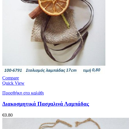
Compare
Quick View
Προσθήκη στο καλάθι
Διακοσμητικά Πασχαλινά Λαμπάδας
€
0.80