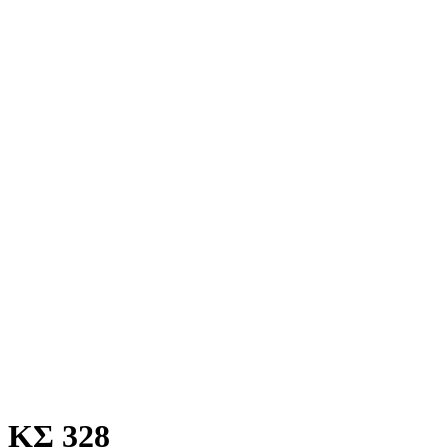
ΚΣ 328