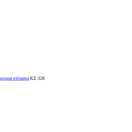
ργυρα στέφανα
ΚΣ 328