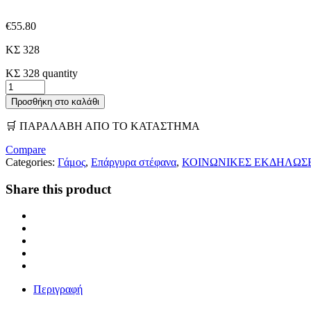
€
55.80
ΚΣ 328
ΚΣ 328 quantity
Προσθήκη στο καλάθι
🛒 ΠΑΡΑΛΑΒΗ ΑΠΟ ΤΟ ΚΑΤΑΣΤΗΜΑ
Compare
Categories:
Γάμος
,
Επάργυρα στέφανα
,
ΚΟΙΝΩΝΙΚΕΣ ΕΚΔΗΛΩΣΕ
Share this product
Περιγραφή