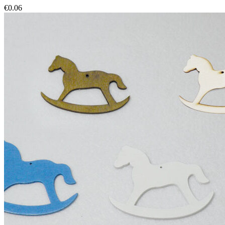
€
0.06