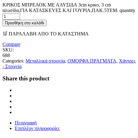
ΚΡΙΚΟΣ ΜΠΡΕΛΟΚ ΜΕ ΑΛΥΣΙΔΑ 3cm κρικο, 3 cm
αλυσίδα,ΓΙΑ ΚΑΤΑΣΚΕΥΕΣ ΚΑΙ ΓΟΥΡΙΑ,ΠΑΚ.5ΤΕΜ. quantity
Προσθήκη στο καλάθι
🛒 ΠΑΡΑΛΑΒΗ ΑΠΟ ΤΟ ΚΑΤΑΣΤΗΜΑ
Compare
SKU:
688
Categories:
Μεταλλικά στοιχεία
,
ΟΜΟΡΦΑ ΠΡΑΓΜΑΤΑ
,
Χάντρες
- Στοιχεία
Share this product
Περιγραφή
Επιπλέον πληροφορίες