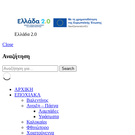
Ελλάδα 2.0
Close
Αναζήτηση
ΑΡΧΙΚΗ
ΕΠΟΧΙΑΚΑ
Βαλεντίνος
Ανοιξη – Πάσχα
Λαμπάδες
Υφάσματα
Καλοκαίρι
Φθινώπορο
Χριστούγεννα