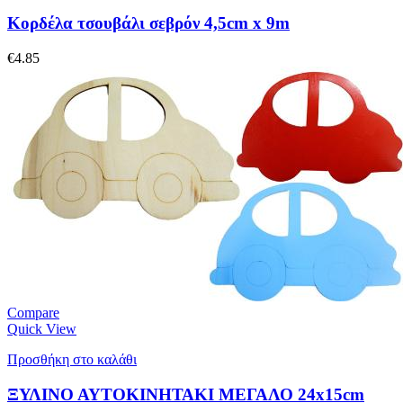
Κορδέλα τσουβάλι σεβρόν 4,5cm x 9m
€
4.85
Compare
Quick View
Προσθήκη στο καλάθι
ΞΥΛΙΝΟ ΑΥΤΟΚΙΝΗΤΑΚΙ ΜΕΓΑΛΟ 24x15cm