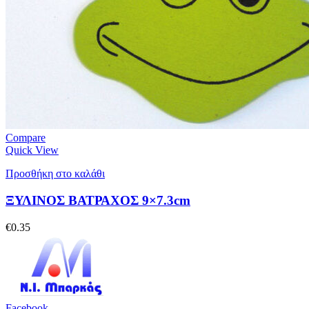
Compare
Quick View
Προσθήκη στο καλάθι
ΞΥΛΙΝΟΣ ΒΑΤΡΑΧΟΣ 9×7.3cm
€
0.35
Facebook