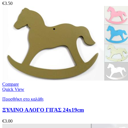
€
3.50
Compare
Quick View
Προσθήκη στο καλάθι
ΞΥΛΙΝΟ ΑΛΟΓΟ ΓΙΓΑΣ 24x19cm
€
3.00