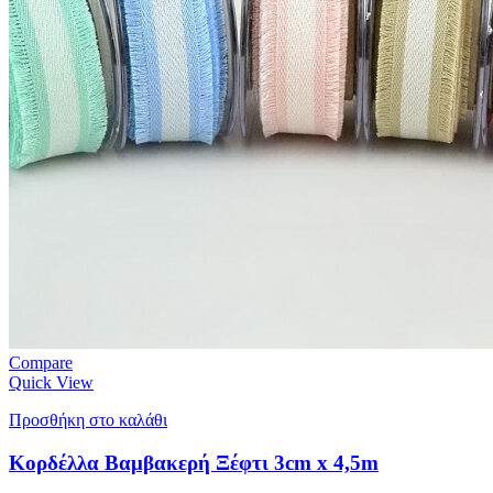
Compare
Quick View
Προσθήκη στο καλάθι
Κορδέλλα Βαμβακερή Ξέφτι 3cm x 4,5m