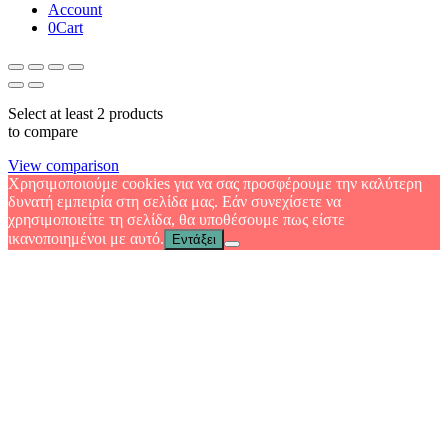
Account
0
Cart
Select at least 2 products
to compare
View comparison
Χρησιμοποιούμε cookies για να σας προσφέρουμε την καλύτερη
δυνατή εμπειρία στη σελίδα μας. Εάν συνεχίσετε να
χρησιμοποιείτε τη σελίδα, θα υποθέσουμε πως είστε
ικανοποιημένοι με αυτό.
Εντάξει