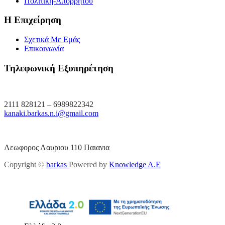
Πολιτική-Απορρήτου
Η Επιχείρηση
Σχετικά Με Εμάς
Επικοινωνία
Τηλεφωνική Εξυπηρέτηση
2111 828121 – 6989822342
kanaki.barkas.n.i@gmail.com
Λεωφορος Λαυριου 110 Παιανια
Copyright ©
barkas
Powered by
Knowledge A.E