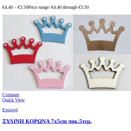
€
4.40
–
€
5.50
Price range: €4.40 through €5.50
Compare
Quick View
Επιλογή
ΞΥΛΙΝΗ ΚΟΡΩΝΑ 7x5cm πακ.5τεμ.