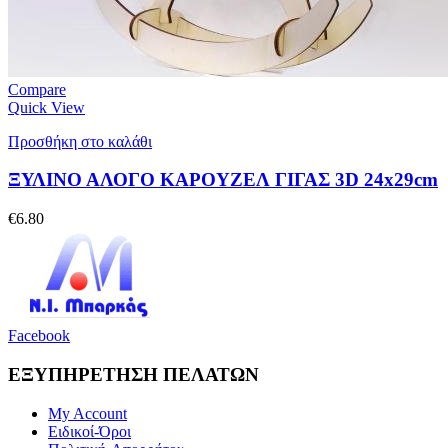
Compare
Quick View
Προσθήκη στο καλάθι
ΞΥΛΙΝΟ ΑΛΟΓΟ ΚΑΡΟΥΖΕΛ ΓΙΓΑΣ 3D 24x29cm
€
6.80
Facebook
ΕΞΥΠΗΡΕΤΗΣΗ ΠΕΛΑΤΩΝ
My Account
Ειδικοί-Όροι