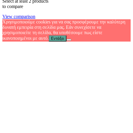
Select at least 2 products
to compare
View comparison
Χρησιμοποιούμε cookies για να σας προσφέρουμε την καλύτερη
δυνατή εμπειρία στη σελίδα μας. Εάν συνεχίσετε να
χρησιμοποιείτε τη σελίδα, θα υποθέσουμε πως είστε
ικανοποιημένοι με αυτό.
Εντάξει