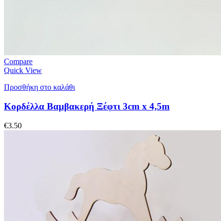
Compare
Quick View
Προσθήκη στο καλάθι
Κορδέλλα Βαμβακερή Ξέφτι 3cm x 4,5m
€
3.50