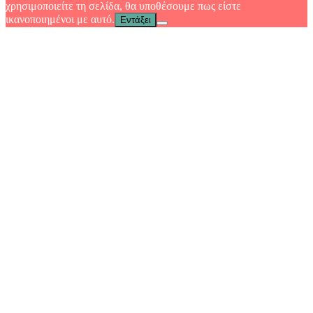
χρησιμοποιείτε τη σελίδα, θα υποθέσουμε πως είστε
ικανοποιημένοι με αυτό.
Εντάξει