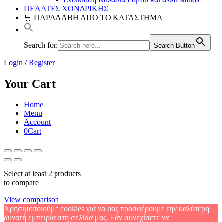
ΠΕΛΑΤΕΣ ΧΟΝΔΡΙΚΗΣ
🛒 ΠΑΡΑΛΑΒΗ ΑΠΟ ΤΟ ΚΑΤΑΣΤΗΜΑ
Search for:
Search Button
Login / Register
Your Cart
Home
Menu
Account
0
Cart
Select at least 2 products
to compare
View comparison
Χρησιμοποιούμε cookies για να σας προσφέρουμε την καλύτερη
δυνατή εμπειρία στη σελίδα μας. Εάν συνεχίσετε να