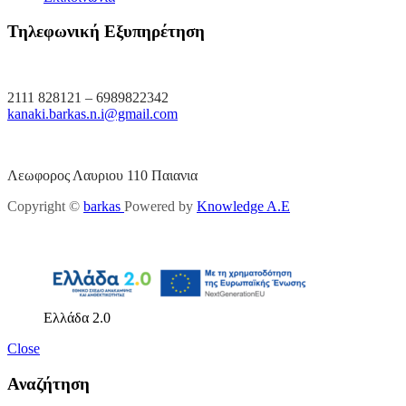
Τηλεφωνική Εξυπηρέτηση
2111 828121 – 6989822342
kanaki.barkas.n.i@gmail.com
Λεωφορος Λαυριου 110 Παιανια
Copyright ©
barkas
Powered by
Knowledge A.E
Ελλάδα 2.0
Close
Αναζήτηση