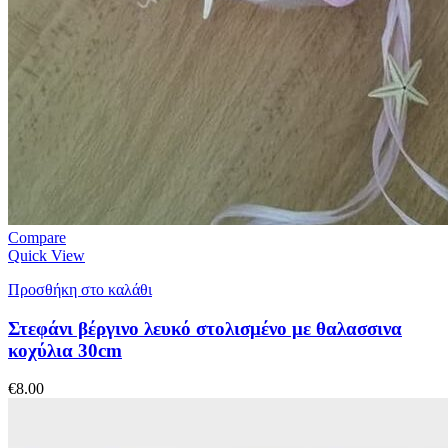
Compare
Quick View
Προσθήκη στο καλάθι
Στεφάνι βέργινο λευκό στολισμένο με θαλασσινα
κοχύλια 30cm
€
8.00