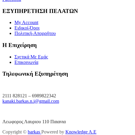
ΕΞΥΠΗΡΕΤΗΣΗ ΠΕΛΑΤΩΝ
My Account
Ειδικοί-Όροι
Πολιτική-Απορρήτου
Η Επιχείρηση
Σχετικά Με Εμάς
Επικοινωνία
Τηλεφωνική Εξυπηρέτηση
2111 828121 – 6989822342
kanaki.barkas.n.i@gmail.com
Λεωφορος Λαυριου 110 Παιανια
Copyright ©
barkas
Powered by
Knowledge A.E