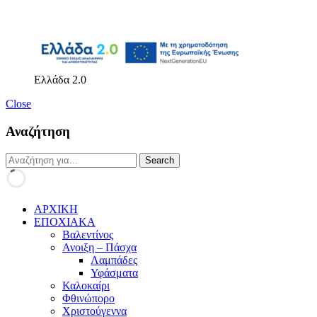
Ελλάδα 2.0
Close
Αναζήτηση
ΑΡΧΙΚΗ
ΕΠΟΧΙΑΚΑ
Βαλεντίνος
Ανοιξη – Πάσχα
Λαμπάδες
Υφάσματα
Καλοκαίρι
Φθινώπορο
Χριστούγεννα