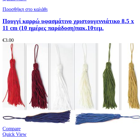
Προσθήκη στο καλάθι
Πουγγί καρρώ υφασμάτινο χριστουγεννιάτικο 8.5 x
11 cm (10 ημέρες παράδοση)πακ.10τεμ.
€
3.00
Compare
Quick View