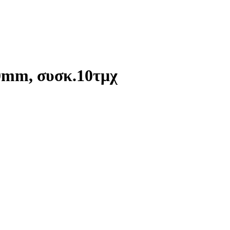
10mm, συσκ.10τμχ