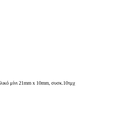
λικό μίνι 21mm x 10mm, συσκ.10τμχ