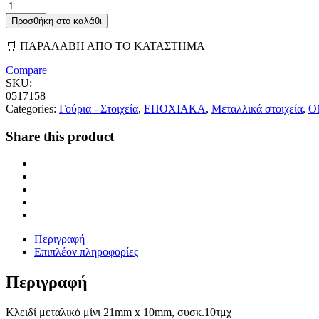
Προσθήκη στο καλάθι
🛒 ΠΑΡΑΛΑΒΗ ΑΠΟ ΤΟ ΚΑΤΑΣΤΗΜΑ
Compare
SKU:
0517158
Categories:
Γούρια - Στοιχεία
,
ΕΠΟΧΙΑΚΑ
,
Μεταλλικά στοιχεία
,
Ο
Share this product
Περιγραφή
Επιπλέον πληροφορίες
Περιγραφή
Κλειδί μεταλικό μίνι 21mm x 10mm, συσκ.10τμχ