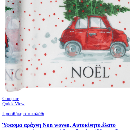
Compare
Quick View
Προσθήκη στο καλάθι
Ύφασμα αράχνη Non woven, Aυτοκίνητο.έλατο