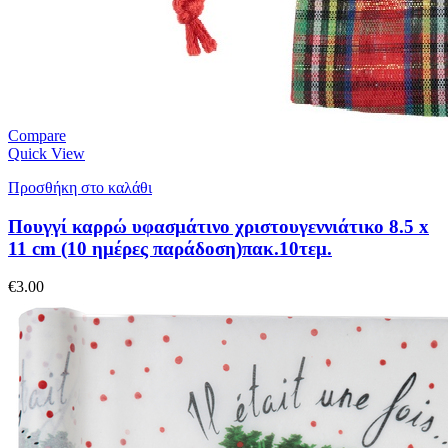
Compare
Quick View
Προσθήκη στο καλάθι
Πουγγί καρρώ υφασμάτινο χριστουγεννιάτικο 8.5 x
11 cm (10 ημέρες παράδοση)πακ.10τεμ.
€
3.00