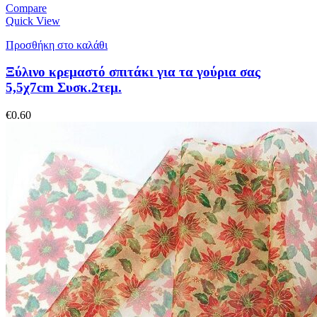
Compare
Quick View
Προσθήκη στο καλάθι
Ξύλινο κρεμαστό σπιτάκι για τα γούρια σας
5,5χ7cm Συσκ.2τεμ.
€
0.60