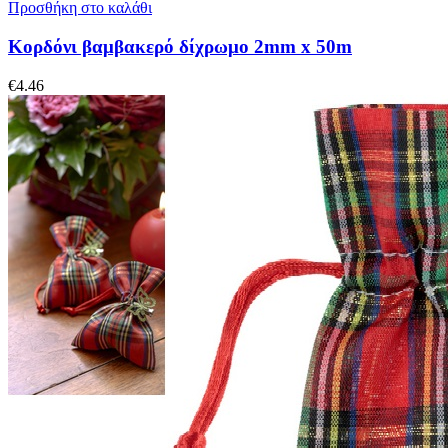
Προσθήκη στο καλάθι
Κορδόνι βαμβακερό δίχρωμο 2mm x 50m
€
4.46