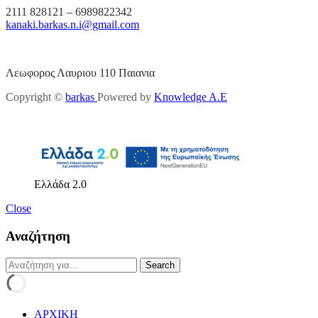
2111 828121 – 6989822342
kanaki.barkas.n.i@gmail.com
Λεωφορος Λαυριου 110 Παιανια
Copyright ©
barkas
Powered by
Knowledge A.E
Ελλάδα 2.0
Close
Αναζήτηση
ΑΡΧΙΚΗ