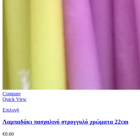
Compare
Quick View
Επιλογή
Λαμπαδάκι πασχαλινό στρογγυλό χρώματα 22cm
€
0.60