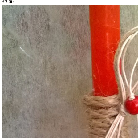
€
3.00