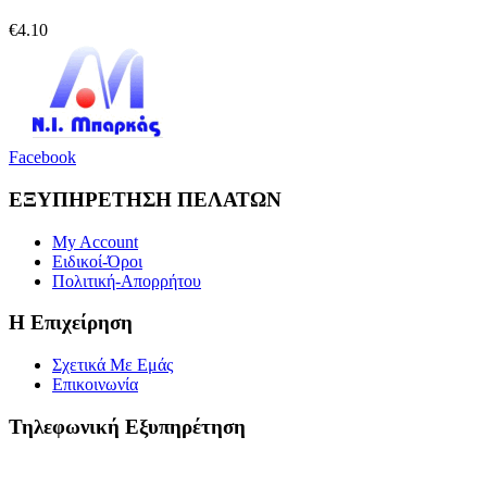
€
4.10
Facebook
ΕΞΥΠΗΡΕΤΗΣΗ ΠΕΛΑΤΩΝ
My Account
Ειδικοί-Όροι
Πολιτική-Απορρήτου
Η Επιχείρηση
Σχετικά Με Εμάς
Επικοινωνία
Τηλεφωνική Εξυπηρέτηση