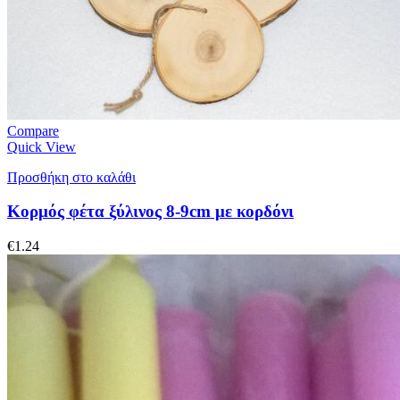
Compare
Quick View
Προσθήκη στο καλάθι
Κορμός φέτα ξύλινος 8-9cm με κορδόνι
€
1.24