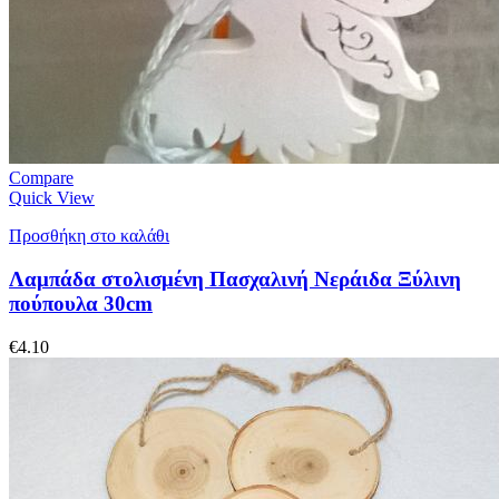
Compare
Quick View
Προσθήκη στο καλάθι
Λαμπάδα στολισμένη Πασχαλινή Νεράιδα Ξύλινη
πούπουλα 30cm
€
4.10