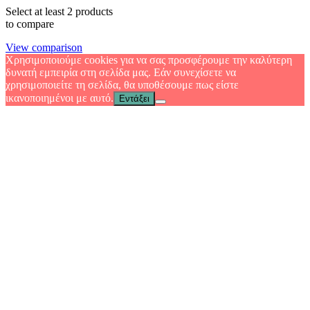
Select at least 2 products
to compare
View comparison
Χρησιμοποιούμε cookies για να σας προσφέρουμε την καλύτερη
δυνατή εμπειρία στη σελίδα μας. Εάν συνεχίσετε να
χρησιμοποιείτε τη σελίδα, θα υποθέσουμε πως είστε
ικανοποιημένοι με αυτό.
Εντάξει