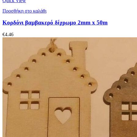
Quick View
Προσθήκη στο καλάθι
Κορδόνι βαμβακερό δίχρωμο 2mm x 50m
€
4.46