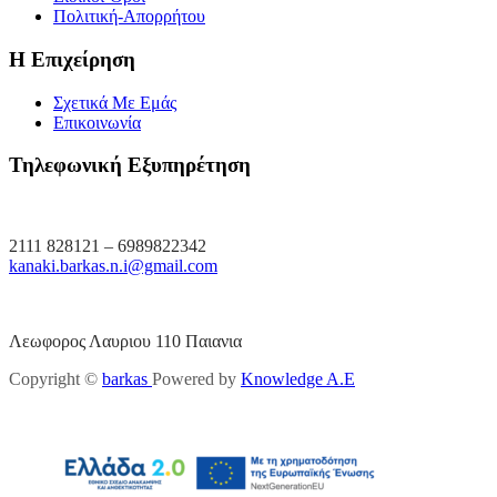
Πολιτική-Απορρήτου
Η Επιχείρηση
Σχετικά Με Εμάς
Επικοινωνία
Τηλεφωνική Εξυπηρέτηση
2111 828121 – 6989822342
kanaki.barkas.n.i@gmail.com
Λεωφορος Λαυριου 110 Παιανια
Copyright ©
barkas
Powered by
Knowledge A.E