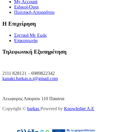
My Account
Ειδικοί-Όροι
Πολιτική-Απορρήτου
Η Επιχείρηση
Σχετικά Με Εμάς
Επικοινωνία
Τηλεφωνική Εξυπηρέτηση
2111 828121 – 6989822342
kanaki.barkas.n.i@gmail.com
Λεωφορος Λαυριου 110 Παιανια
Copyright ©
barkas
Powered by
Knowledge A.E