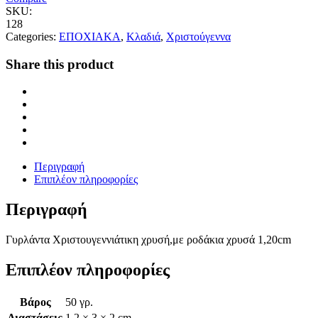
SKU:
128
Categories:
ΕΠΟΧΙΑΚΑ
,
Κλαδιά
,
Χριστούγεννα
Share this product
Περιγραφή
Επιπλέον πληροφορίες
Περιγραφή
Γυρλάντα Χριστουγεννιάτικη χρυσή,με ροδάκια χρυσά 1,20cm
Επιπλέον πληροφορίες
Βάρος
50 γρ.
Διαστάσεις
1.2 × 3 × 2 cm