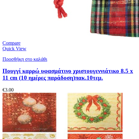
Compare
Quick View
Προσθήκη στο καλάθι
Πουγγί καρρώ υφασμάτινο χριστουγεννιάτικο 8.5 x
11 cm (10 ημέρες παράδοση)πακ.10τεμ.
€
3.00