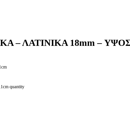
Α – ΛΑΤΙΝΙΚΑ 18mm – ΥΨΟΣ
1cm
m quantity