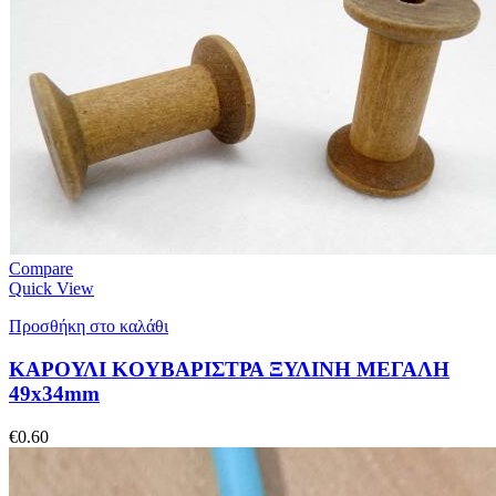
Compare
Quick View
Προσθήκη στο καλάθι
ΚΑΡΟΥΛΙ KOYBAΡΙΣΤΡΑ ΞΥΛΙΝΗ ΜΕΓΑΛΗ
49x34mm
€
0.60