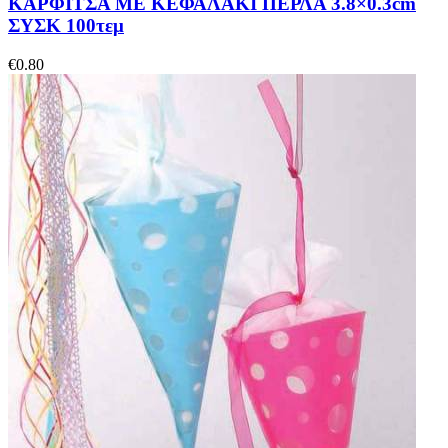
ΚΑΡΦΙΤΣΑ ΜΕ ΚΕΦΑΛΑΚΙ ΠΕΡΛΑ 3.8×0.3cm
ΣΥΣΚ 100τεμ
€
0.80