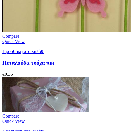
Compare
Quick View
Προσθήκη στο καλάθι
Πεταλούδα τσόχα πικ
€
0.35
Compare
Quick View