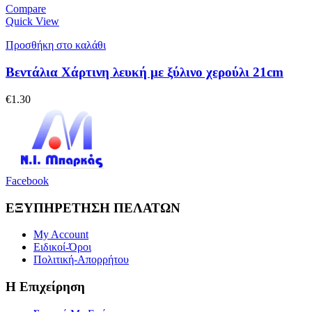
Compare
Quick View
Προσθήκη στο καλάθι
Βεντάλια Χάρτινη λευκή με ξύλινο χερούλι 21cm
€
1.30
Facebook
ΕΞΥΠΗΡΕΤΗΣΗ ΠΕΛΑΤΩΝ
My Account
Ειδικοί-Όροι
Πολιτική-Απορρήτου
Η Επιχείρηση