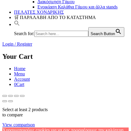
Διακόσμηση Γάμου
Ενοικίαση Καλάθια Γάμου και άλλα stands
ΠΕΛΑΤΕΣ ΧΟΝΔΡΙΚΗΣ
🛒 ΠΑΡΑΛΑΒΗ ΑΠΟ ΤΟ ΚΑΤΑΣΤΗΜΑ
Search for:
Search Button
Login / Register
Your Cart
Home
Menu
Account
0
Cart
Select at least 2 products
to compare
View comparison
Χρησιμοποιούμε cookies για να σας προσφέρουμε την καλύτερη