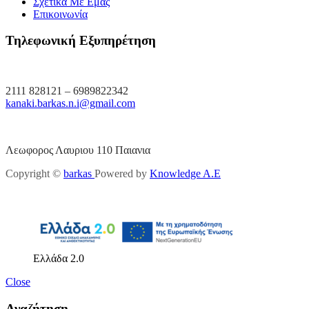
Σχετικά Με Εμάς
Επικοινωνία
Τηλεφωνική Εξυπηρέτηση
2111 828121 – 6989822342
kanaki.barkas.n.i@gmail.com
Λεωφορος Λαυριου 110 Παιανια
Copyright ©
barkas
Powered by
Knowledge A.E
Ελλάδα 2.0
Close
Αναζήτηση