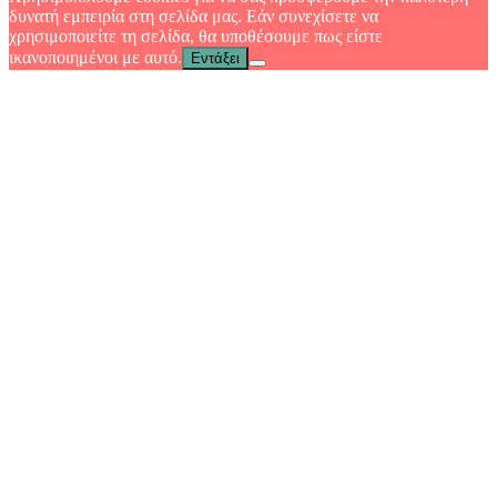
δυνατή εμπειρία στη σελίδα μας. Εάν συνεχίσετε να
χρησιμοποιείτε τη σελίδα, θα υποθέσουμε πως είστε
ικανοποιημένοι με αυτό.
Εντάξει