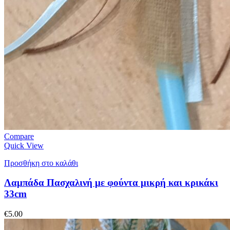
Compare
Quick View
Προσθήκη στο καλάθι
Λαμπάδα Πασχαλινή με φούντα μικρή και κρικάκι
33cm
€
5.00