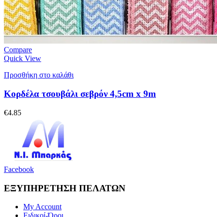
Compare
Quick View
Προσθήκη στο καλάθι
Κορδέλα τσουβάλι σεβρόν 4,5cm x 9m
€
4.85
Facebook
ΕΞΥΠΗΡΕΤΗΣΗ ΠΕΛΑΤΩΝ
My Account
Ειδικοί-Όροι