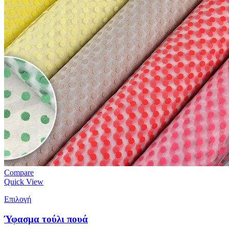
Compare
Quick View
Επιλογή
Ύφασμα τούλι πουά