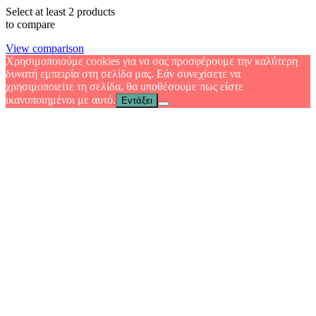
Select at least 2 products
to compare
View comparison
Χρησιμοποιούμε cookies για να σας προσφέρουμε την καλύτερη
δυνατή εμπειρία στη σελίδα μας. Εάν συνεχίσετε να
χρησιμοποιείτε τη σελίδα, θα υποθέσουμε πως είστε
ικανοποιημένοι με αυτό.
Εντάξει