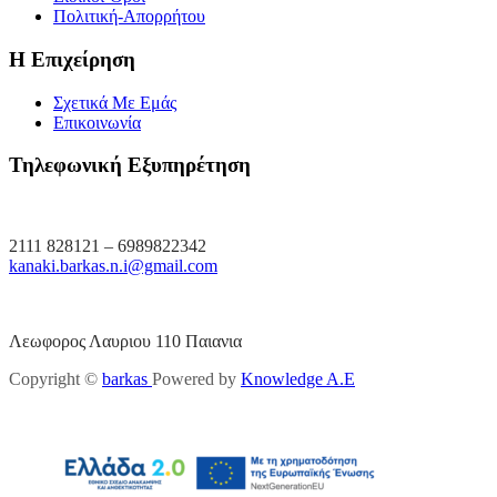
Πολιτική-Απορρήτου
Η Επιχείρηση
Σχετικά Με Εμάς
Επικοινωνία
Τηλεφωνική Εξυπηρέτηση
2111 828121 – 6989822342
kanaki.barkas.n.i@gmail.com
Λεωφορος Λαυριου 110 Παιανια
Copyright ©
barkas
Powered by
Knowledge A.E