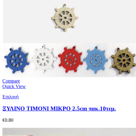
Compare
Quick View
Επιλογή
ΞΥΛΙΝΟ ΤΙΜΟΝΙ ΜΙΚΡΟ 2.5cm πακ.10τεμ.
€
0.80