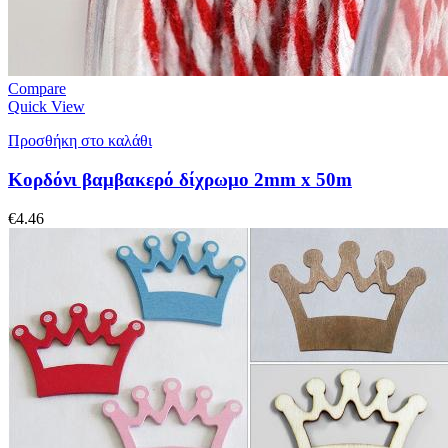
Compare
Quick View
Προσθήκη στο καλάθι
Κορδόνι βαμβακερό δίχρωμο 2mm x 50m
€
4.46