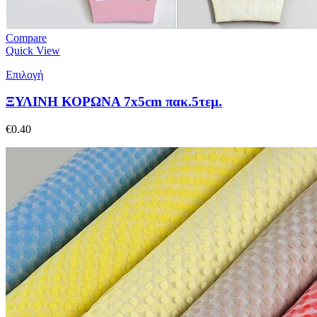
Compare
Quick View
Επιλογή
ΞΥΛΙΝΗ ΚΟΡΩΝΑ 7x5cm πακ.5τεμ.
€
0.40