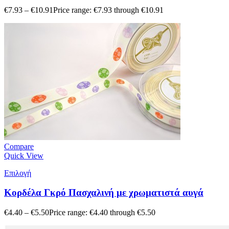
€
7.93
–
€
10.91
Price range: €7.93 through €10.91
Compare
Quick View
Επιλογή
Κορδέλα Γκρό Πασχαλινή με χρωματιστά αυγά
€
4.40
–
€
5.50
Price range: €4.40 through €5.50