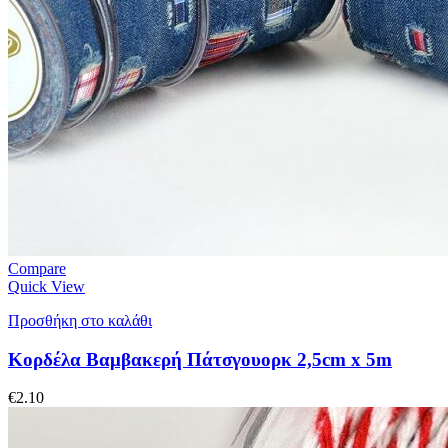
Compare
Quick View
Προσθήκη στο καλάθι
Κορδέλα Βαμβακερή Πάτσγουορκ 2,5cm x 5m
€
2.10