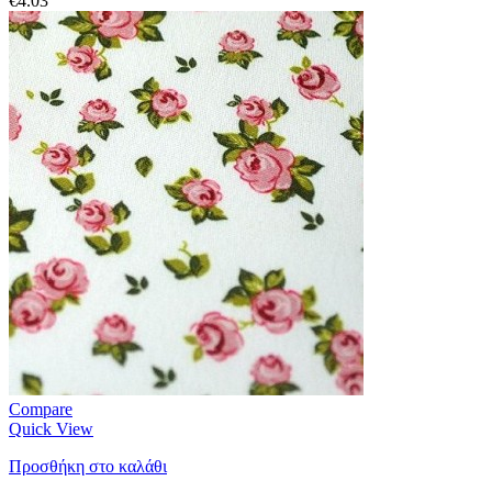
€
4.03
Compare
Quick View
Προσθήκη στο καλάθι