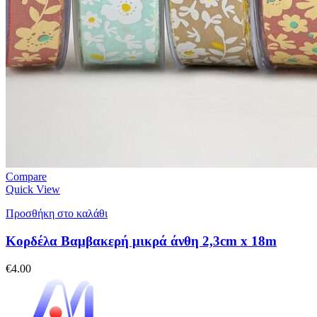
Compare
Quick View
Προσθήκη στο καλάθι
Κορδέλα Βαμβακερή μικρά άνθη 2,3cm x 18m
€
4.00