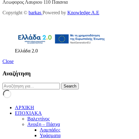
Λεωφορος Λαυριου 110 Παιανια
Copyright ©
barkas
Powered by
Knowledge A.E
Ελλάδα 2.0
Close
Αναζήτηση
ΑΡΧΙΚΗ
ΕΠΟΧΙΑΚΑ
Βαλεντίνος
Ανοιξη – Πάσχα
Λαμπάδες
Υφάσματα