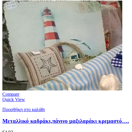
Compare
Quick View
Προσθήκη στο καλάθι
Μεταλλικό καδράκι,πάνινο μαξιλαράκι κρεμαστό….