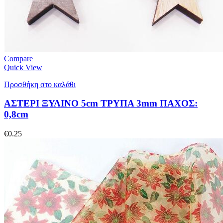
Compare
Quick View
Προσθήκη στο καλάθι
ΑΣΤΕΡΙ ΞΥΛΙΝΟ 5cm ΤΡΥΠΑ 3mm ΠΑΧΟΣ:
0,8cm
€
0.25