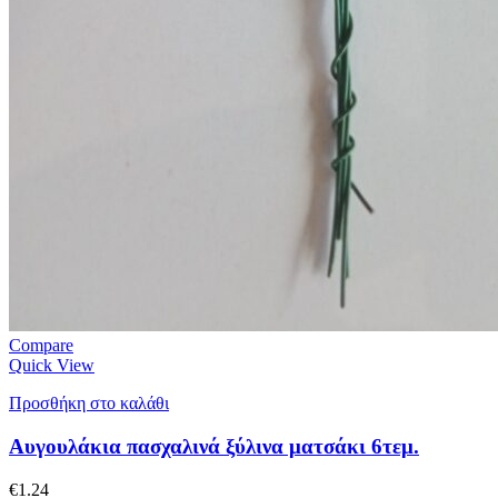
Compare
Quick View
Προσθήκη στο καλάθι
Αυγουλάκια πασχαλινά ξύλινα ματσάκι 6τεμ.
€
1.24