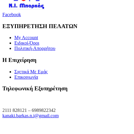
Facebook
ΕΞΥΠΗΡΕΤΗΣΗ ΠΕΛΑΤΩΝ
My Account
Ειδικοί-Όροι
Πολιτική-Απορρήτου
Η Επιχείρηση
Σχετικά Με Εμάς
Επικοινωνία
Τηλεφωνική Εξυπηρέτηση
2111 828121 – 6989822342
kanaki.barkas.n.i@gmail.com