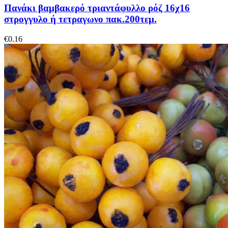
Πανάκι βαμβακερό τριαντάφυλλο ρόζ 16χ16
στρογγυλο ή τετραγωνο πακ.200τεμ.
€
0.16