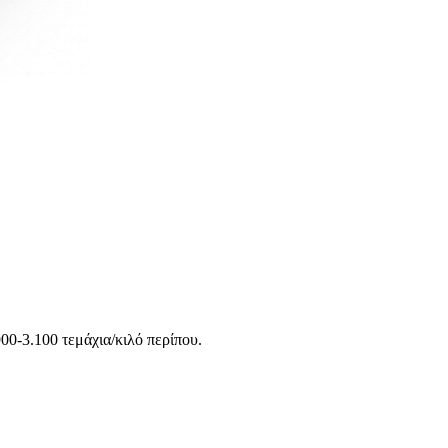
0-3.100 τεμάχια/κιλό περίπου.