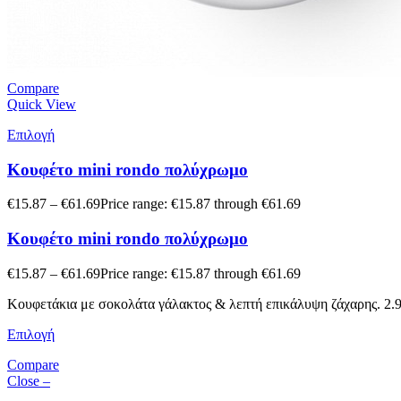
Compare
Quick View
Επιλογή
Κουφέτο mini rondo πολύχρωμο
€
15.87
–
€
61.69
Price range: €15.87 through €61.69
Κουφέτο mini rondo πολύχρωμο
€
15.87
–
€
61.69
Price range: €15.87 through €61.69
Κουφετάκια με σοκολάτα γάλακτος & λεπτή επικάλυψη ζάχαρης. 2.90
Επιλογή
Compare
Close –