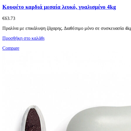
Κουφέτο καρδιά μεσαία λευκό, γυαλισμένο 4kg
€
63.73
Πραλίνα με επικάλυψη ζάχαρης. Διαθέσιμο μόνο σε συσκευασία 4kg.
Προσθήκη στο καλάθι
Compare