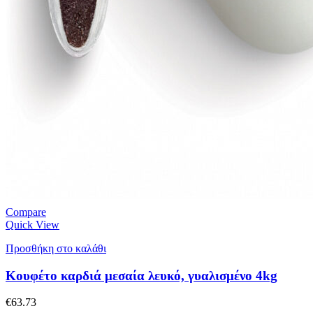
Compare
Quick View
Προσθήκη στο καλάθι
Κουφέτο καρδιά μεσαία λευκό, γυαλισμένο 4kg
€
63.73